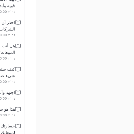
قوية وأبد
00:00 mins
احذر أن 
الشركات
00:00 mins
هل أنت م
المبيعات؟
00:00 mins
كيف ستبي
شيء عنه 
00:00 mins
اجتهد وأ
00:00 mins
هذا هو سر
00:00 mins
خسارتك ل
لمبيعاتك 