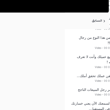
ية
Video - 00:
تستثمر في هذا النوع من
السابق
Video - 00:
ن هذا النوع من رجال
!
Video - 00:
ع عميلك وأنت لا تعرف
!
Video - 00:
تقن عملك تحقق أملك...
Video - 00:
 رجل المبيعات الناجح
Video - 00:
سمعتك الآن يعني خسارتك
في المستقبل..