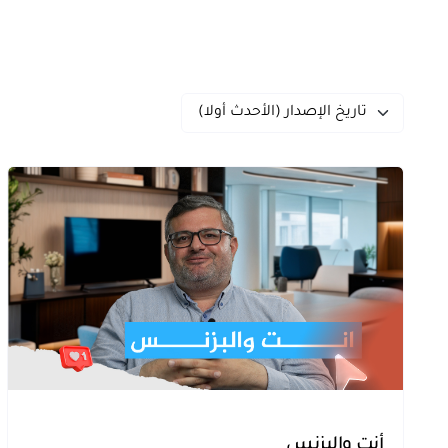
تاريخ الإصدار (الأحدث أولا)
أنت والبزنس